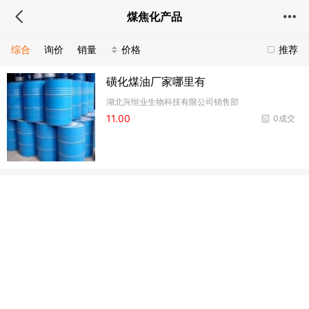
煤焦化产品
综合
询价
销量
价格
推荐
​磺化煤油厂家哪里有
湖北兴恒业生物科技有限公司销售部
11.00
0成交