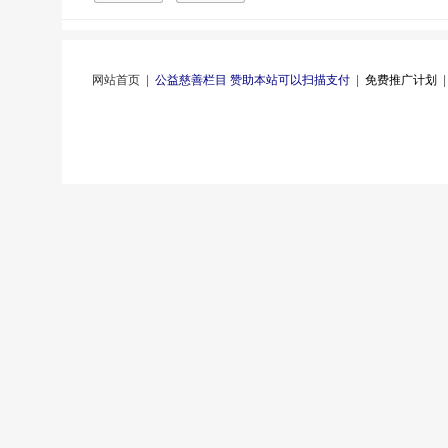
网站首页
|
公益慈善栏目 赞助本站可以扫描支付
|
免费推广计划