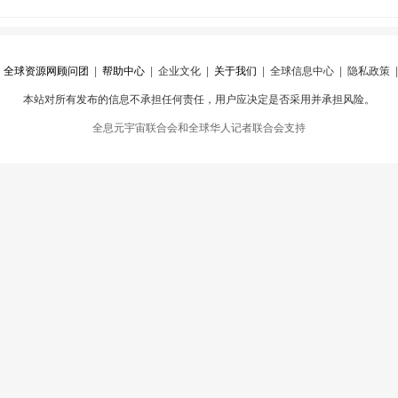
|
全球资源网顾问团
|
帮助中心
|
企业文化
|
关于我们
|
全球信息中心
|
隐私政策
本站对所有发布的信息不承担任何责任，用户应决定是否采用并承担风险。
心
|
违规举报
全息元宇宙联合会和全球华人记者联合会支持