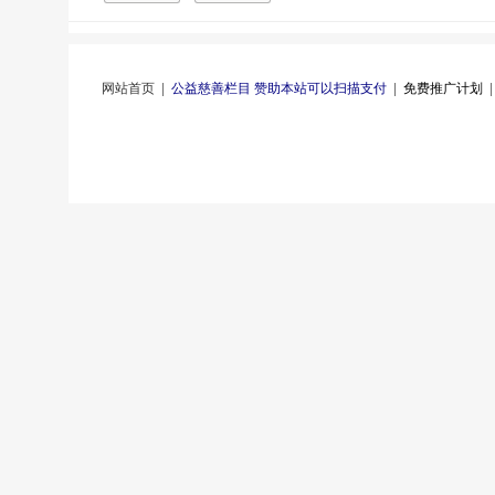
网站首页
|
公益慈善栏目 赞助本站可以扫描支付
|
免费推广计划