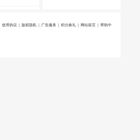
|
使用协议
|
版权隐私
|
广告服务
|
积分换礼
|
网站留言
|
帮助中