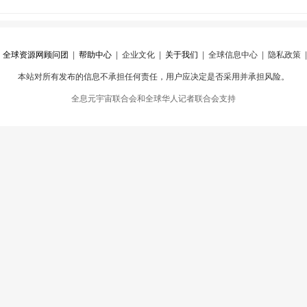
|
全球资源网顾问团
|
帮助中心
|
企业文化
|
关于我们
|
全球信息中心
|
隐私政策
本站对所有发布的信息不承担任何责任，用户应决定是否采用并承担风险。
心
|
违规举报
全息元宇宙联合会和全球华人记者联合会支持