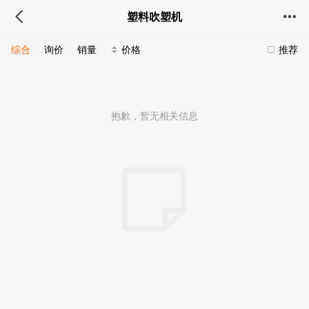
塑料吹塑机
综合
询价
销量
价格
推荐
抱歉，暂无相关信息