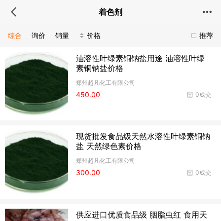
着色剂
综合
询价
销量
价格
推荐
油溶性叶绿素铜钠盐用途 油溶性叶绿
素铜钠盐价格
郑州超凡化工有限公司
450.00
0成交
现货批发食品级天然水溶性叶绿素铜钠
盐 天然绿色素价格
郑州超凡化工有限公司
300.00
0成交
供应进口优质食品级 胭脂虫红 食用天