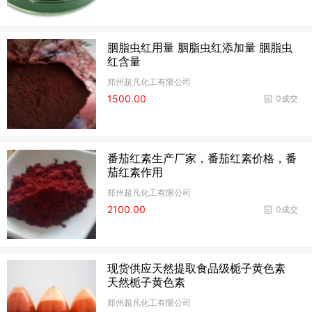
胭脂虫红用量 胭脂虫红添加量 胭脂虫
红含量
郑州超凡化工有限公司
1500.00
0成交
番茄红素生产厂家，番茄红素价格，番
茄红素作用
郑州超凡化工有限公司
2100.00
0成交
现货供应天然提取食品级栀子黄色素
天然栀子黄色素
郑州超凡化工有限公司