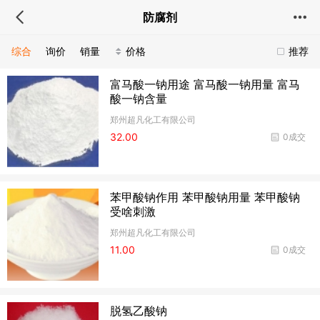
防腐剂
综合
询价
销量
价格
推荐
富马酸一钠用途 富马酸一钠用量 富马
酸一钠含量
郑州超凡化工有限公司
32.00
0成交
苯甲酸钠作用 苯甲酸钠用量 苯甲酸钠
受啥刺激
郑州超凡化工有限公司
11.00
0成交
脱氢乙酸钠