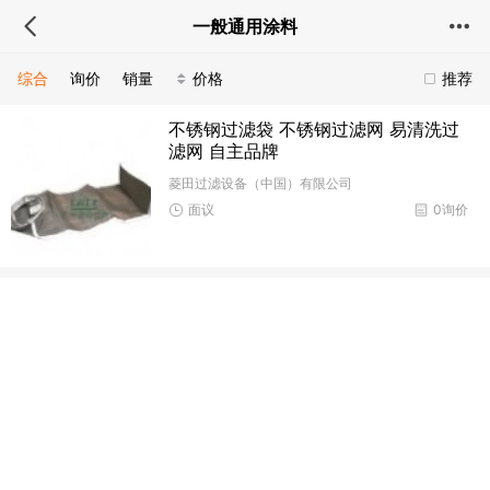
一般通用涂料
综合
询价
销量
价格
推荐
不锈钢过滤袋 不锈钢过滤网 易清洗过
滤网 自主品牌
菱田过滤设备（中国）有限公司
面议
0询价