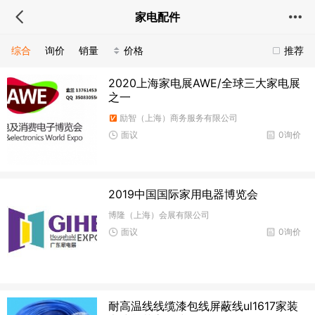
家电配件
综合
询价
销量
价格
推荐
2020上海家电展AWE/全球三大家电展
之一
励智（上海）商务服务有限公司
面议
0询价
2019中国国际家用电器博览会
博隆（上海）会展有限公司
面议
0询价
耐高温线线缆漆包线屏蔽线ul1617家装