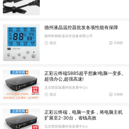
德州液晶温控器批发各项性能有保障
德州科林欧诺自控设备有限公司
面议
0询价
正彩云终端S885超乎想象!电脑一变多,
超强办公,超强高速!
北京凯悦瑞通科技发展中心c
面议
0询价
正彩云终端，电脑一变多，将电脑主机
扩展至2-30台，省钱高效
北京凯悦瑞通科技发展中心c