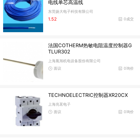
电线单芯高温线
东莞扬大电子科技有限公司
1.52
0成交
法国COTHERM热敏电阻温度控制器G
TLUR302
上海胤旭机电设备股份有限公司
面议
0询价
TECHNOELECTRIC控制器XR20CX
上海兆茗电子
面议
0询价