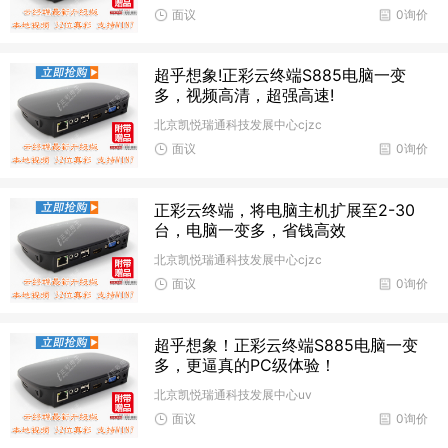
面议
0询价
超乎想象!正彩云终端S885电脑一变
多，视频高清，超强高速!
北京凯悦瑞通科技发展中心cjzc
面议
0询价
正彩云终端，将电脑主机扩展至2-30
台，电脑一变多，省钱高效
北京凯悦瑞通科技发展中心cjzc
面议
0询价
超乎想象！正彩云终端S885电脑一变
多，更逼真的PC级体验！
北京凯悦瑞通科技发展中心uv
面议
0询价