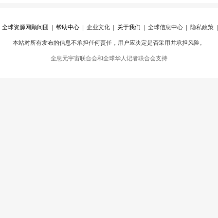
|
全球资源网顾问团
|
帮助中心
|
企业文化
|
关于我们
|
全球信息中心
|
隐私政策
本站对所有发布的信息不承担任何责任，用户应决定是否采用并承担风险。
心
|
违规举报
全息元宇宙联合会和全球华人记者联合会支持