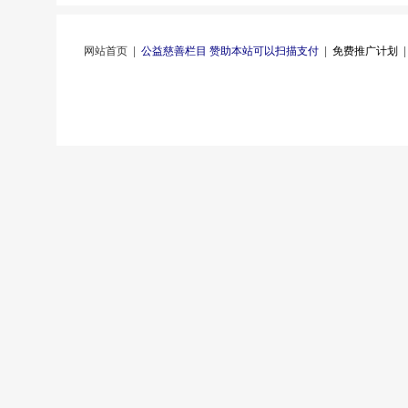
网站首页
|
公益慈善栏目 赞助本站可以扫描支付
|
免费推广计划