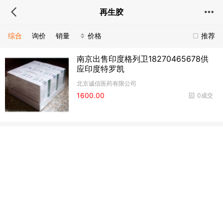
再生胶
综合
询价
销量
价格
推荐
南京出售印度格列卫18270465678供
应印度特罗凯
北京诚信医药有限公司
1600.00
0成交