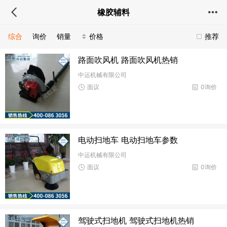
橡胶辅料
综合
询价
销量
价格
推荐
路面吹风机 路面吹风机热销
中运机械有限公司
面议
0询价
电动扫地车 电动扫地车参数
中运机械有限公司
面议
0询价
驾驶式扫地机 驾驶式扫地机热销