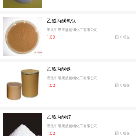
乙酰丙酮氧钛
湖北中隆康盛精细化工有限公司
1.00
0成交
乙酰丙酮铁
湖北中隆康盛精细化工有限公司
1.00
0成交
乙酰丙酮锌
湖北中隆康盛精细化工有限公司
1.00
0成交