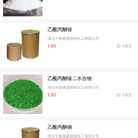
乙酰丙酮镍
湖北中隆康盛精细化工有限公司
1.00
0成交
乙酰丙酮镍二水合物
湖北中隆康盛精细化工有限公司
1.00
0成交
乙酰丙酮铜
湖北中隆康盛精细化工有限公司