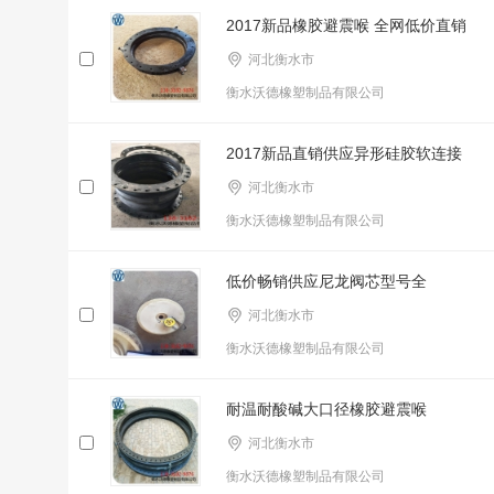
2017新品橡胶避震喉 全网低价直销
河北衡水市
衡水沃德橡塑制品有限公司
2017新品直销供应异形硅胶软连接
河北衡水市
衡水沃德橡塑制品有限公司
低价畅销供应尼龙阀芯型号全
河北衡水市
衡水沃德橡塑制品有限公司
耐温耐酸碱大口径橡胶避震喉
河北衡水市
衡水沃德橡塑制品有限公司