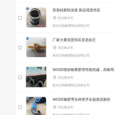
异形硅胶软连接 新品现货供应
河北衡水市
衡水沃德橡塑制品有限公司
厂家大量现货供应尼龙由壬
河北衡水市
衡水沃德橡塑制品有限公司
WODE喷砂耐磨胶管性能优越，高耐用
河北衡水市
衡水沃德橡塑制品有限公司
WODE橡胶弯头种类齐全超值优惠价
河北衡水市