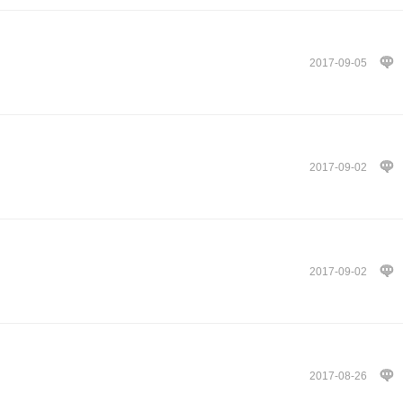
2017-09-05
2017-09-02
2017-09-02
2017-08-26