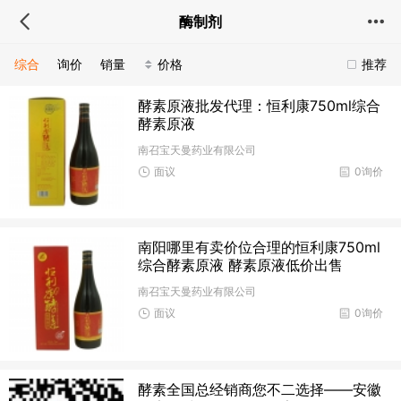
酶制剂
综合
询价
销量
价格
推荐
酵素原液批发代理：恒利康750ml综合
酵素原液
南召宝天曼药业有限公司
面议
0询价
南阳哪里有卖价位合理的恒利康750ml
综合酵素原液 酵素原液低价出售
南召宝天曼药业有限公司
面议
0询价
酵素全国总经销商您不二选择——安徽