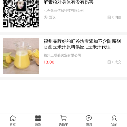
酵素粉对身体有没有伤害
七创微商信息科技有限公司
面议
0询价
福州品牌好的叮谷坊零添加不含防腐剂
香甜玉米汁原料供应 _玉米汁代理
福州三联盛实业有限公司
13.00
0成交
首页
频道
购物车
消息
我的