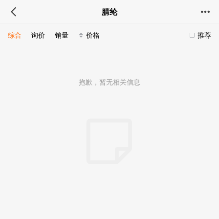
腈纶
综合
询价
销量
价格
推荐
抱歉，暂无相关信息