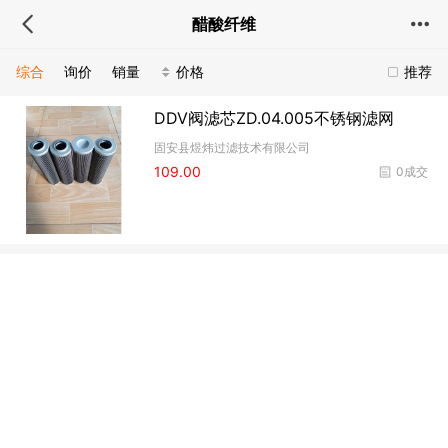
醋酸纤维
综合
询价
销量
价格
推荐
DDV阀滤芯ZD.04.005不锈钢滤网
固安县煜炜过滤技术有限公司
109.00
0成交