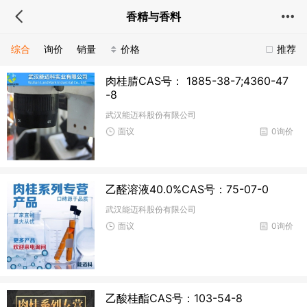
香精与香料
综合
询价
销量
价格
推荐
肉桂腈CAS号： 1885-38-7;4360-47
-8
武汉能迈科股份有限公司
面议
0询价
乙醛溶液40.0%CAS号：75-07-0
武汉能迈科股份有限公司
面议
0询价
乙酸桂酯CAS号：103-54-8