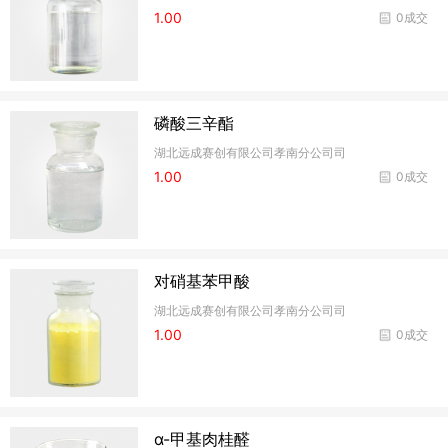
1.00
0成交
磷酸三辛酯
湖北远成赛创有限公司孝南分公司司
1.00
0成交
对硝基苯甲酸
湖北远成赛创有限公司孝南分公司司
1.00
0成交
α-甲基肉桂醛