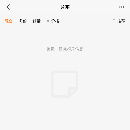
片基
综合
询价
销量
价格
推荐
抱歉，暂无相关信息