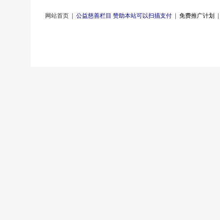
网站首页
|
公益慈善栏目 赞助本站可以扫描支付
|
免费推广计划