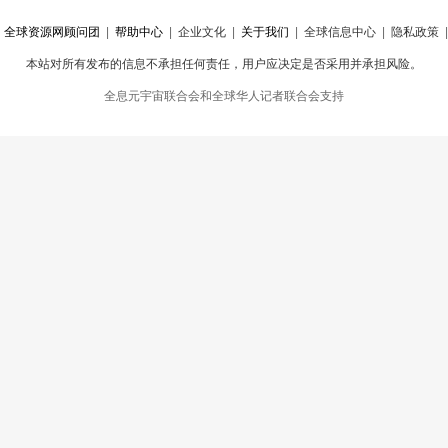
|
全球资源网顾问团
|
帮助中心
|
企业文化
|
关于我们
|
全球信息中心
|
隐私政策
本站对所有发布的信息不承担任何责任，用户应决定是否采用并承担风险。
心
|
违规举报
全息元宇宙联合会和全球华人记者联合会支持