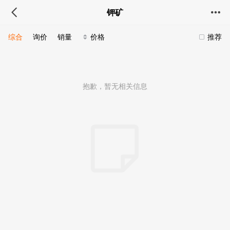
钾矿
综合
询价
销量
价格
推荐
抱歉，暂无相关信息