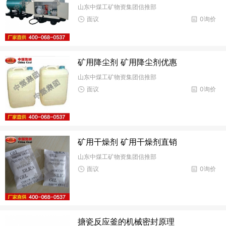
山东中煤工矿物资集团信推部
面议
0询价
矿用降尘剂 矿用降尘剂优惠
山东中煤工矿物资集团信推部
面议
0询价
矿用干燥剂 矿用干燥剂直销
山东中煤工矿物资集团信推部
面议
0询价
搪瓷反应釜的机械密封原理