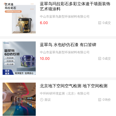
蓝翠鸟玛拉彩石多彩立体速干墙面装饰
艺术墙涂料
中山市蓝翠鸟新型环保材料有限公司
6.00
0成交
蓝翠鸟 水包砂仿石漆 有口皆碑
中山市蓝翠鸟新型环保材料有限公司
10.00
0成交
北京地下空间空气检测 地下空间检测
中环科研环境监测（北京）有限公司
面议
0询价