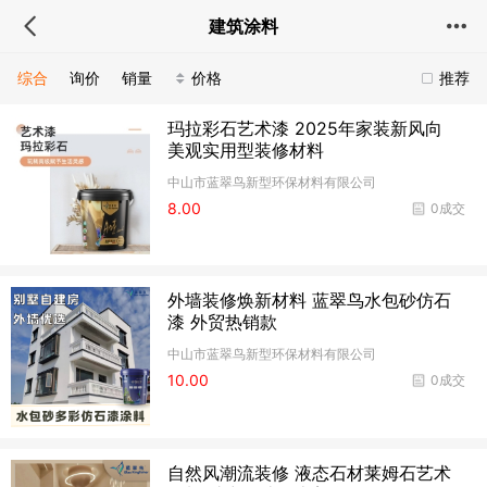
建筑涂料
综合
询价
销量
价格
推荐
玛拉彩石艺术漆 2025年家装新风向
美观实用型装修材料
中山市蓝翠鸟新型环保材料有限公司
8.00
0成交
外墙装修焕新材料 蓝翠鸟水包砂仿石
漆 外贸热销款
中山市蓝翠鸟新型环保材料有限公司
10.00
0成交
自然风潮流装修 液态石材莱姆石艺术