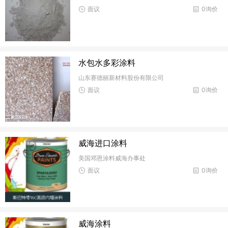
面议
0询价
水包水多彩涂料
山东赛德丽新材料股份有限公司
面议
0询价
威海进口涂料
美国邓恩涂料威海办事处
面议
0询价
威海涂料