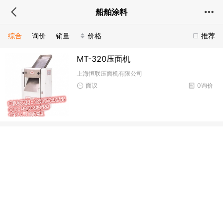
船舶涂料
综合
询价
销量
价格
推荐
MT-320压面机
上海恒联压面机有限公司
面议
0询价