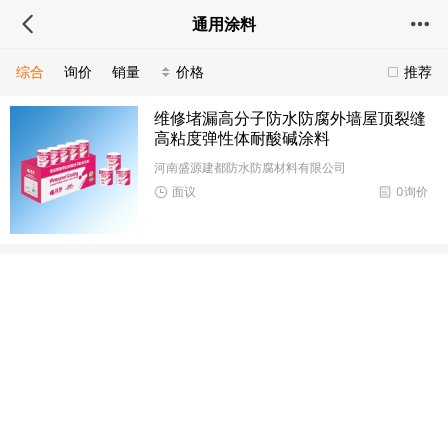
通用涂料
综合
询价
销量
价格
推荐
维修堵漏高分子防水防腐外墙屋顶裂缝
高粘度弹性体耐酸碱涂料
河南盛源建都防水防腐材料有限公司
面议
0询价