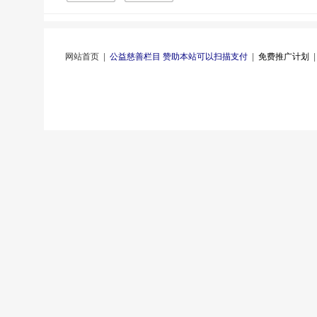
网站首页
|
公益慈善栏目 赞助本站可以扫描支付
|
免费推广计划