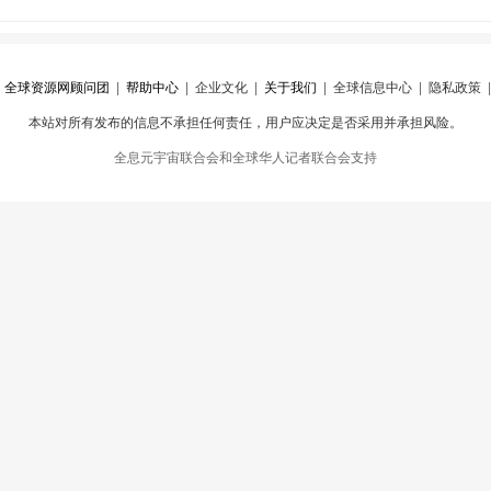
|
全球资源网顾问团
|
帮助中心
|
企业文化
|
关于我们
|
全球信息中心
|
隐私政策
本站对所有发布的信息不承担任何责任，用户应决定是否采用并承担风险。
心
|
违规举报
全息元宇宙联合会和全球华人记者联合会支持