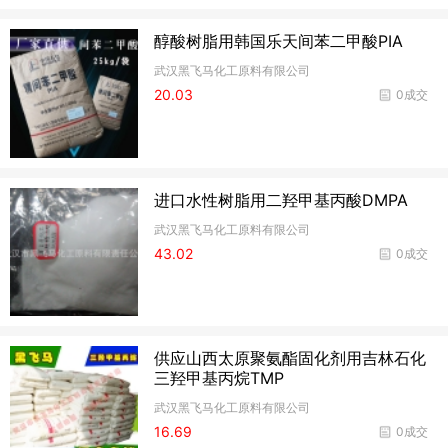
醇酸树脂用韩国乐天间苯二甲酸PIA
武汉黑飞马化工原料有限公司
20.03
0成交
进口水性树脂用二羟甲基丙酸DMPA
武汉黑飞马化工原料有限公司
43.02
0成交
供应山西太原聚氨酯固化剂用吉林石化
三羟甲基丙烷TMP
武汉黑飞马化工原料有限公司
16.69
0成交