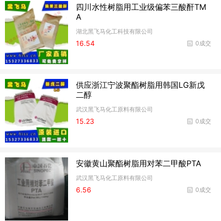
四川水性树脂用工业级偏苯三酸酐TM
A
湖北黑飞马化工科技有限公司
16.54
0成交
供应浙江宁波聚酯树脂用韩国LG新戊
二醇
武汉黑飞马化工原料有限公司
15.23
0成交
安徽黄山聚酯树脂用对苯二甲酸PTA
武汉黑飞马化工原料有限公司
6.56
0成交