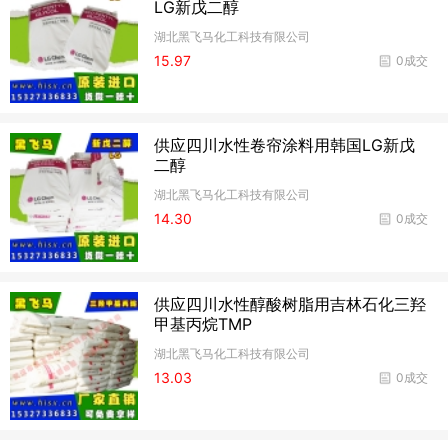
LG新戊二醇
湖北黑飞马化工科技有限公司
15.97
0成交
供应四川水性卷帘涂料用韩国LG新戊
二醇
湖北黑飞马化工科技有限公司
14.30
0成交
供应四川水性醇酸树脂用吉林石化三羟
甲基丙烷TMP
湖北黑飞马化工科技有限公司
13.03
0成交