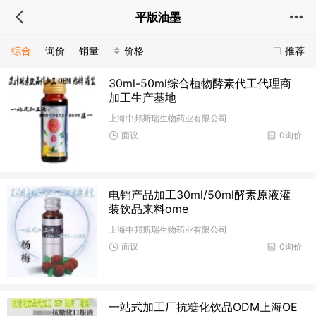
平版油墨
综合
询价
销量
价格
推荐
30ml-50ml综合植物酵素代工代理商
加工生产基地
上海中邦斯瑞生物药业有限公司
面议
0询价
电销产品加工30ml/50ml酵素原液灌
装饮品来料ome
上海中邦斯瑞生物药业有限公司
面议
0询价
一站式加工厂抗糖化饮品ODM上海OE