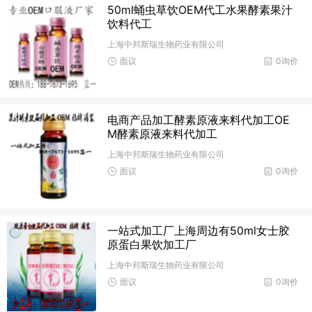
50ml蛹虫草饮OEM代工水果酵素果汁
饮料代工
上海中邦斯瑞生物药业有限公司
面议
0询价
电商产品加工酵素原液来料代加工OE
M酵素原液来料代加工
上海中邦斯瑞生物药业有限公司
面议
0询价
一站式加工厂上海周边有50ml女士胶
原蛋白果饮加工厂
上海中邦斯瑞生物药业有限公司
面议
0询价