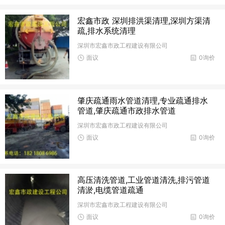
宏鑫市政 深圳排洪渠清理,深圳方渠清
疏,排水系统清理
深圳市宏鑫市政工程建设有限公司
面议
0询价
肇庆疏通雨水管道清理,专业疏通排水
管道,肇庆疏通市政排水管道
深圳市宏鑫市政工程建设有限公司
面议
0询价
高压清洗管道,工业管道清洗,排污管道
清淤,电缆管道疏通
深圳市宏鑫市政工程建设有限公司
面议
0询价