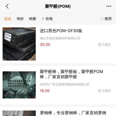
聚甲醛(POM)
综合
询价
销量
价格
推荐
进口黑色POM-GF30板
佛山市源信塑胶材料有限公司
30.00
0成交
聚甲醛棒，聚甲醛板，聚甲醛POM
棒，厂家直销聚甲醛
深圳市广胜达塑胶绝缘材料有限公司
18.00
0成交
赛钢棒，专业赛钢棒，厂家直销赛钢