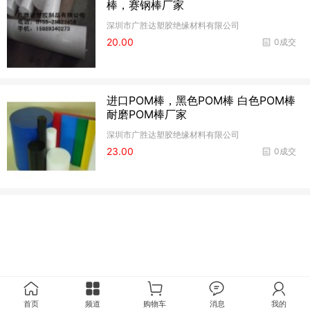
棒，赛钢棒厂家
深圳市广胜达塑胶绝缘材料有限公司
20.00
0成交
进口POM棒，黑色POM棒 白色POM棒
耐磨POM棒厂家
深圳市广胜达塑胶绝缘材料有限公司
23.00
0成交
首页
频道
购物车
消息
我的