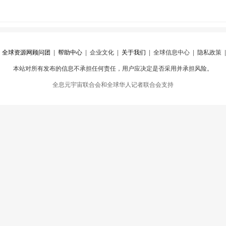
|
全球资源网顾问团
|
帮助中心
|
企业文化
|
关于我们
|
全球信息中心
|
隐私政策
本站对所有发布的信息不承担任何责任，用户应决定是否采用并承担风险。
心
|
违规举报
全息元宇宙联合会和全球华人记者联合会支持