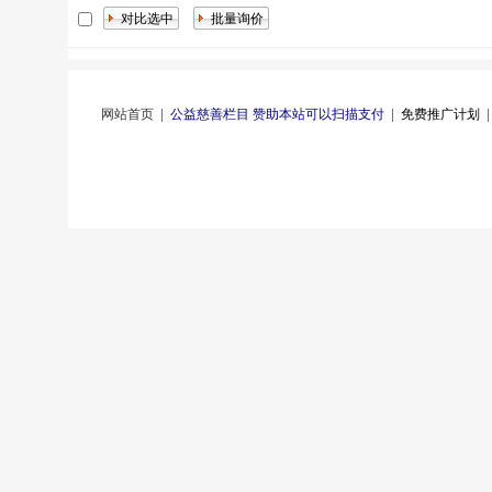
网站首页
|
公益慈善栏目 赞助本站可以扫描支付
|
免费推广计划