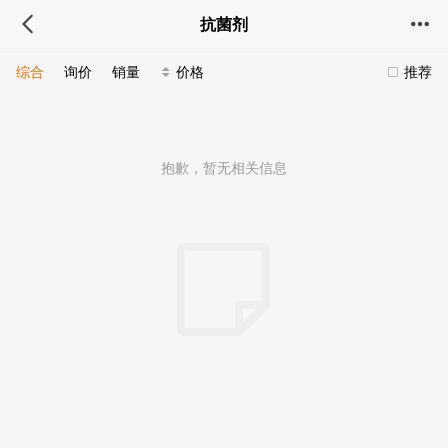
抗菌剂
综合
询价
销量
价格
推荐
抱歉，暂无相关信息