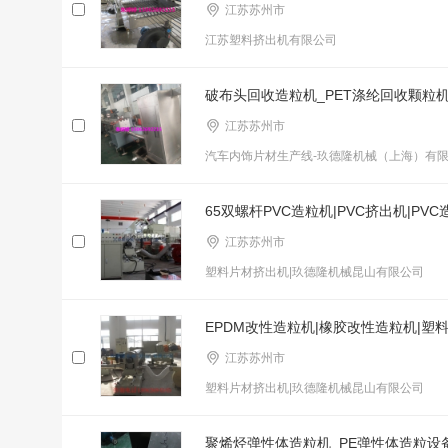
江苏苏州市
江苏塑料挤出机有限公司
破布头回收造粒机_PET涤纶回收颗粒
江苏苏州市
汽车内饰片材生产线-玖德隆机械（上海）有
65双螺杆PVC造粒机|PVC挤出机|PV
江苏苏州市
塑料片材挤出机|玖德隆机械昆山有限公司
EPDM改性造粒机|橡胶改性造粒机|塑
江苏苏州市
塑料片材挤出机|玖德隆机械昆山有限公司
聚烯烃弹性体造粒机_PE弹性体造粒设