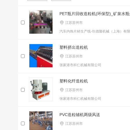
PET瓶片回收造粒机(环保型)_矿泉水瓶
江苏苏州市
汽车内饰片材生产线-玖德隆机械（上海）有
塑料挤出造粒机
江苏苏州市
张家港市科仁机械有限公司
塑料化纤造粒机
江苏苏州市
张家港市科仁机械有限公司
PVC造粒辅机两级风送
江苏苏州市