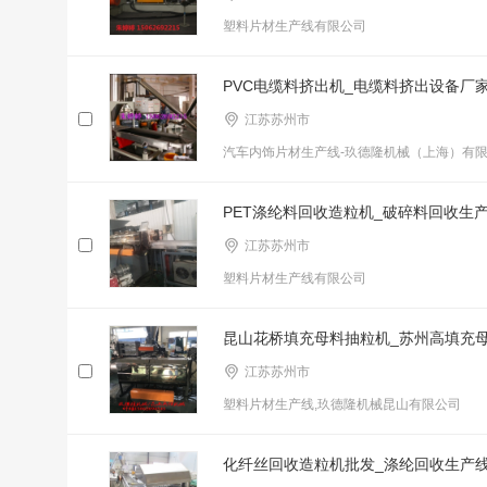
塑料片材生产线有限公司
PVC电缆料挤出机_电缆料挤出设备厂
江苏苏州市
汽车内饰片材生产线-玖德隆机械（上海）有
PET涤纶料回收造粒机_破碎料回收生
江苏苏州市
塑料片材生产线有限公司
昆山花桥填充母料抽粒机_苏州高填充
江苏苏州市
塑料片材生产线,玖德隆机械昆山有限公司
化纤丝回收造粒机批发_涤纶回收生产