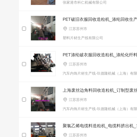
张家港市科仁机械有限公司
PET破旧衣服回收造粒机_涤纶回收生
江苏苏州市
塑料片材生产线有限公司
PET涤纶破衣服回收造粒机_涤纶化纤
江苏苏州市
汽车内饰片材生产线-玖德隆机械（上海）有
上海废丝边角料回收造粒机_订制型废
江苏苏州市
汽车内饰片材生产线-玖德隆机械（上海）有
聚氯乙烯电缆料造粒机_电缆料挤出机
江苏苏州市