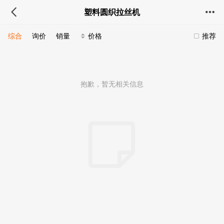
塑料圆织拉丝机
综合
询价
销量
价格
推荐
抱歉，暂无相关信息