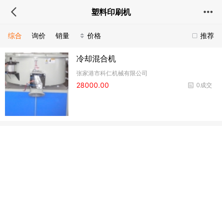
塑料印刷机
综合
询价
销量
价格
推荐
冷却混合机
张家港市科仁机械有限公司
28000.00
0成交