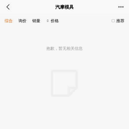
汽摩模具
综合
询价
销量
价格
推荐
抱歉，暂无相关信息