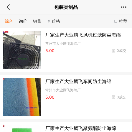
包装类制品
综合
询价
销量
价格
推荐
厂家生产大业腾飞风机过滤防尘海绵
常州市大业腾飞海绵厂
5.00
0成交
厂家生产大业腾飞车间防尘海绵
常州市大业腾飞海绵厂
5.00
0成交
厂家生产大业腾飞聚氨酯防尘海绵