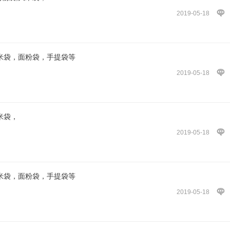
2019-05-18
大米袋，面粉袋，手提袋等
2019-05-18
米袋，
2019-05-18
大米袋，面粉袋，手提袋等
2019-05-18