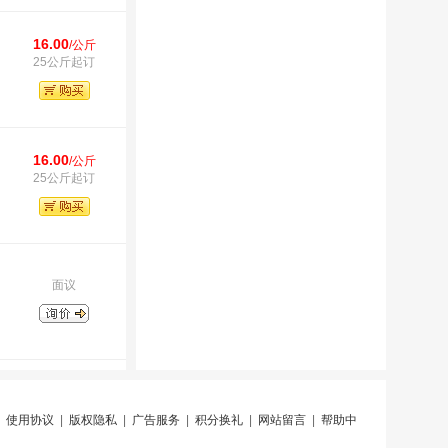
16.00
/公斤
25公斤起订
16.00
/公斤
25公斤起订
面议
|
使用协议
|
版权隐私
|
广告服务
|
积分换礼
|
网站留言
|
帮助中