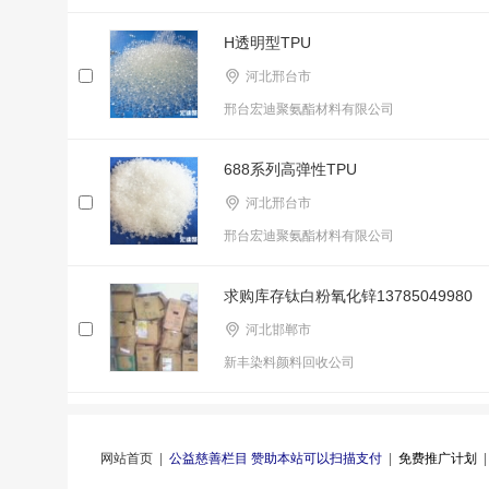
H透明型TPU
河北邢台市
邢台宏迪聚氨酯材料有限公司
688系列高弹性TPU
河北邢台市
邢台宏迪聚氨酯材料有限公司
求购库存钛白粉氧化锌13785049980
河北邯郸市
新丰染料颜料回收公司
网站首页
|
公益慈善栏目 赞助本站可以扫描支付
|
免费推广计划