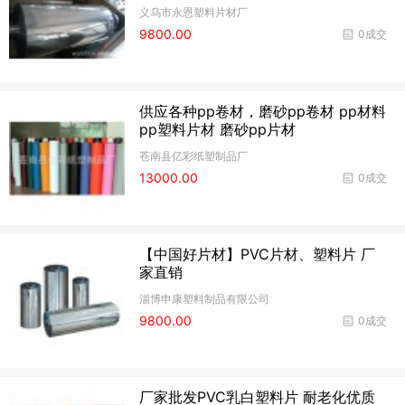
义乌市永恩塑料片材厂
9800.00
0成交
供应各种pp卷材，磨砂pp卷材 pp材料
pp塑料片材 磨砂pp片材
苍南县亿彩纸塑制品厂
13000.00
0成交
【中国好片材】PVC片材、塑料片 厂
家直销
淄博申康塑料制品有限公司
9800.00
0成交
厂家批发PVC乳白塑料片 耐老化优质