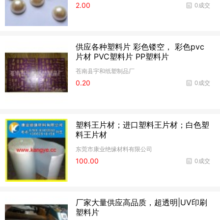
2.00
0成交
供应各种塑料片 彩色镂空， 彩色pvc
片材 PVC塑料片 PP塑料片
苍南县宇和纸塑制品厂
0.20
0成交
塑料王片材；进口塑料王片材；白色塑
料王片材
东莞市康业绝缘材料有限公司
100.00
0成交
厂家大量供应高品质，超透明|UV印刷
塑料片