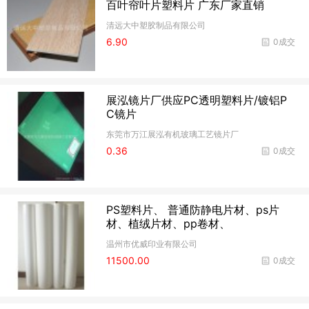
百叶帘叶片塑料片 广东厂家直销
清远大中塑胶制品有限公司
6.90
0成交
展泓镜片厂供应PC透明塑料片/镀铝P
C镜片
东莞市万江展泓有机玻璃工艺镜片厂
0.36
0成交
PS塑料片、 普通防静电片材、ps片
材、植绒片材、pp卷材、
温州市优威印业有限公司
11500.00
0成交