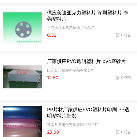
供应美迪亚克力塑料片 深圳塑料片 东
莞塑料片
东莞市樟木头美迪镜片制品厂
0.32
0成交
厂家供应PVC透明塑料片 pvc磨砂片
山东金天成塑料制品有限公司
12.50
0成交
PP片材厂家供应PVC塑料片印刷 PP透
明塑料片批发
苍南县龙港佳万塑胶制品加工厂
25.00
0成交