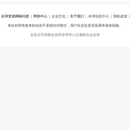
|
全球资源网顾问团
|
帮助中心
|
企业文化
|
关于我们
|
全球信息中心
|
隐私政策
本站对所有发布的信息不承担任何责任，用户应决定是否采用并承担风险。
心
|
违规举报
全息元宇宙联合会和全球华人记者联合会支持