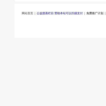
网站首页
|
公益慈善栏目 赞助本站可以扫描支付
|
免费推广计划