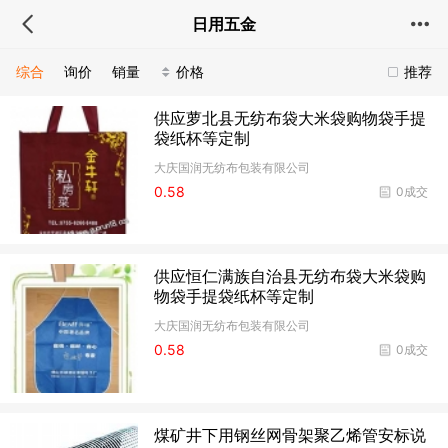
日用五金
综合
询价
销量
价格
推荐
供应萝北县无纺布袋大米袋购物袋手提
袋纸杯等定制
大庆国润无纺布包装有限公司
0.58
0成交
供应恒仁满族自治县无纺布袋大米袋购
物袋手提袋纸杯等定制
大庆国润无纺布包装有限公司
0.58
0成交
煤矿井下用钢丝网骨架聚乙烯管安标说