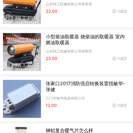
山东翔工机械有限公司销售部
32.00
0成交
小型柴油取暖器 烧柴油的取暖器 室内
燃油取暖器
山东翔工机械有限公司销售部
23.00
0成交
张家口2017消防强启转换装置找敏华-
张健
江门市敏华电器有限公司
12.00
0成交
钢铝复合暖气片怎么样