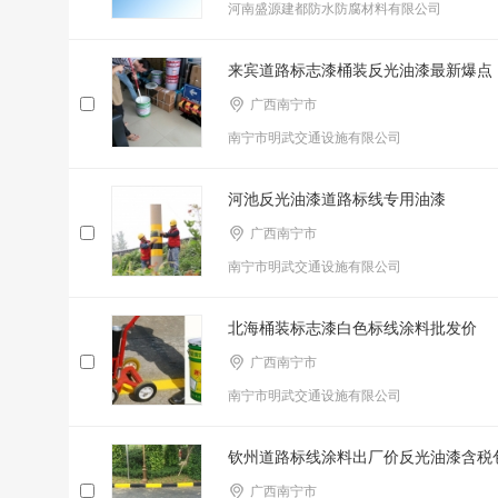
河南盛源建都防水防腐材料有限公司
来宾道路标志漆桶装反光油漆最新爆点
广西南宁市
南宁市明武交通设施有限公司
河池反光油漆道路标线专用油漆
广西南宁市
南宁市明武交通设施有限公司
北海桶装标志漆白色标线涂料批发价
广西南宁市
南宁市明武交通设施有限公司
钦州道路标线涂料出厂价反光油漆含税
广西南宁市