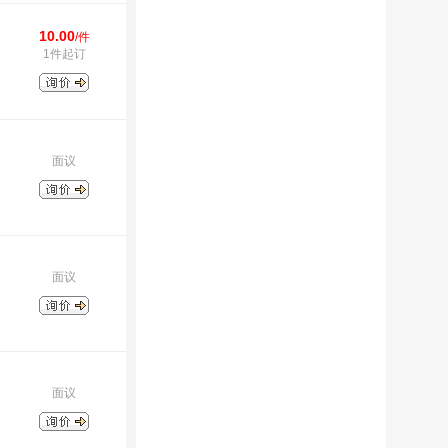
10.00
/件
1件起订
面议
面议
面议