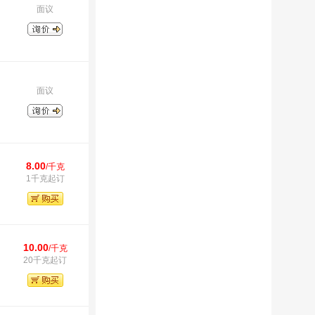
面议
面议
8.00
/千克
1千克起订
10.00
/千克
20千克起订