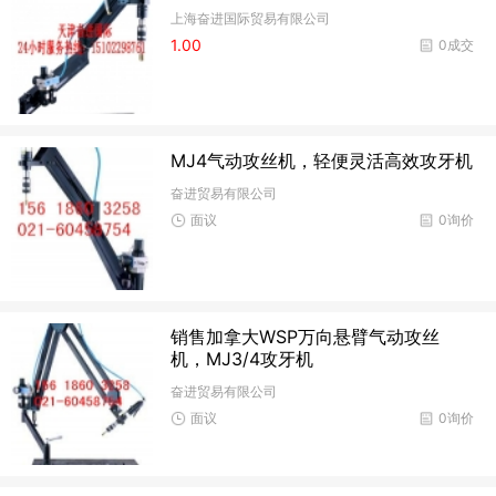
上海奋进国际贸易有限公司
1.00
0成交
MJ4气动攻丝机，轻便灵活高效攻牙机
奋进贸易有限公司
面议
0询价
销售加拿大WSP万向悬臂气动攻丝
机，MJ3/4攻牙机
奋进贸易有限公司
面议
0询价