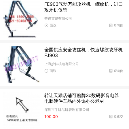
FE903气动万能攻丝机，螺纹机，进口
攻牙机促销
奋进贸易有限公司
面议
0询价
全国供应安全攻丝机，快速螺纹攻牙机
FJ903
上海妙佳机电有限公司
面议
0询价
转让天猫店铺可贴牌3c数码影音电器
电脑硬件车品内外饰办公耗材
深圳市牛牌品牌管理有限公司
100.00
0成交