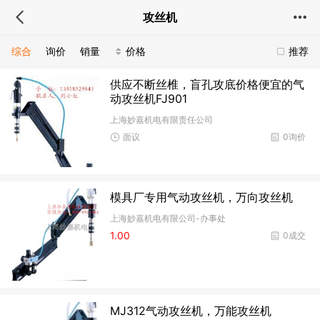
攻丝机
综合
询价
销量
价格
推荐
供应不断丝椎，盲孔攻底价格便宜的气
动攻丝机FJ901
上海妙嘉机电有限责任公司
面议
0询价
模具厂专用气动攻丝机，万向攻丝机
上海妙嘉机电有限公司-办事处
1.00
0成交
MJ312气动攻丝机，万能攻丝机