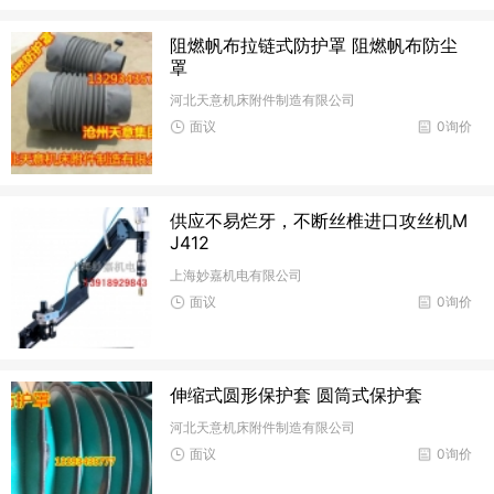
阻燃帆布拉链式防护罩 阻燃帆布防尘
罩
河北天意机床附件制造有限公司
面议
0询价
供应不易烂牙，不断丝椎进口攻丝机M
J412
上海妙嘉机电有限公司
面议
0询价
伸缩式圆形保护套 圆筒式保护套
河北天意机床附件制造有限公司
面议
0询价