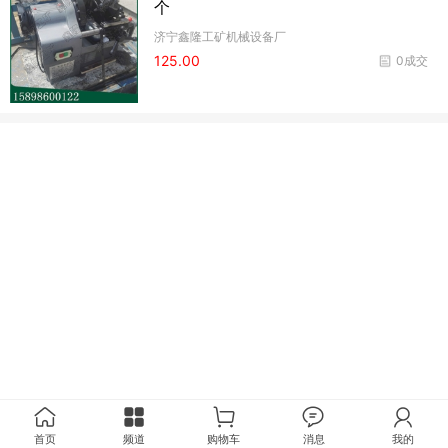
个
济宁鑫隆工矿机械设备厂
125.00
0成交
首页
频道
购物车
消息
我的