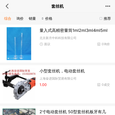
套丝机
综合
询价
销量
价格
推荐
量入式高精密量筒1ml2ml3ml4ml5ml
北京新月中科科技有限公司
面议
0询价
小型套丝机，电动套丝机
上海奋进国际贸易有限公司
1.00
0成交
2寸电动套丝机 50型套丝机板牙有几