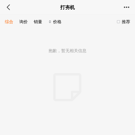
打夯机
综合
询价
销量
价格
推荐
抱歉，暂无相关信息