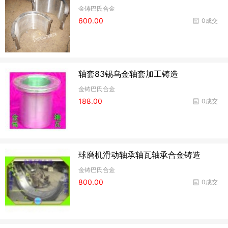
金铸巴氏合金
600.00
0成交
轴套83锡乌金轴套加工铸造
金铸巴氏合金
188.00
0成交
球磨机滑动轴承轴瓦轴承合金铸造
金铸巴氏合金
800.00
0成交