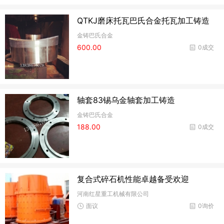
QTKJ磨床托瓦巴氏合金托瓦加工铸造
金铸巴氏合金
600.00
0成交
轴套83锡乌金轴套加工铸造
金铸巴氏合金
188.00
0成交
复合式碎石机性能卓越备受欢迎
河南红星重工机械有限公司
面议
0询价