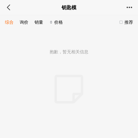
钥匙模
综合
询价
销量
价格
推荐
抱歉，暂无相关信息