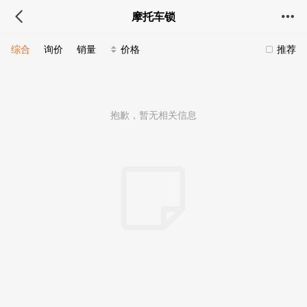
摩托车锁
综合
询价
销量
价格
推荐
抱歉，暂无相关信息