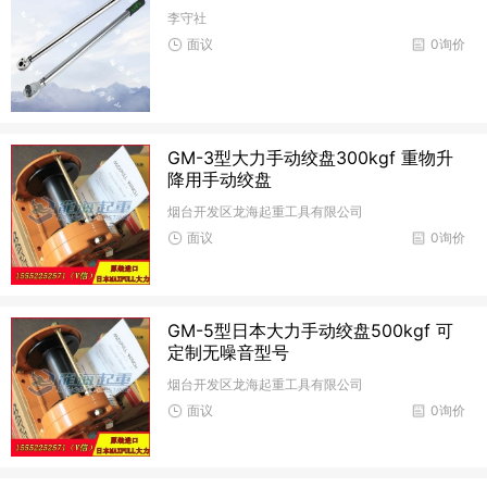
李守社
面议
0询价
GM-3型大力手动绞盘300kgf 重物升
降用手动绞盘
烟台开发区龙海起重工具有限公司
面议
0询价
GM-5型日本大力手动绞盘500kgf 可
定制无噪音型号
烟台开发区龙海起重工具有限公司
面议
0询价