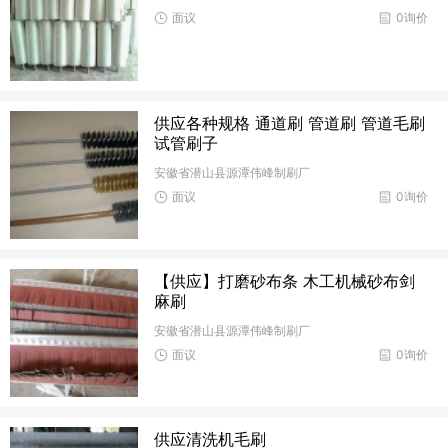
面议
0询价
供应各种规格 通道刷 管道刷 管道毛刷
试管刷子
安徽省潜山县源潭伟峰制刷厂
面议
0询价
【供应】打磨砂布条 木工机械砂布剑
麻刷
安徽省潜山县源潭伟峰制刷厂
面议
0询价
供应清洗机毛刷