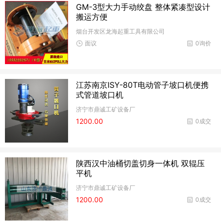
GM-3型大力手动绞盘 整体紧凑型设计
搬运方便
烟台开发区龙海起重工具有限公司
面议
0询价
江苏南京ISY-80T电动管子坡口机便携
式管道坡口机
济宁市鼎诚工矿设备厂
1200.00
0成交
陕西汉中油桶切盖切身一体机 双辊压
平机
济宁市鼎诚工矿设备厂
1200.00
0成交