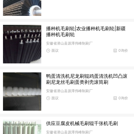
播种机毛刷轮|农业播种机毛刷轮|新疆
播种机毛刷轮
安徽省潜山县源潭伟峰制刷厂
面议
0询价
鸭蛋清洗机尼龙刷辊鸡蛋清洗机凹凸滚
刷尼龙丝毛刷蛋类剥壳滚筒刷
安徽省潜山县源潭伟峰制刷厂
面议
0询价
供应豆腐皮机械毛刷辊千张机毛刷
安徽省潜山县源潭伟峰制刷厂