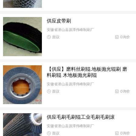
供应皮带刷
安徽省潜山县源潭伟峰制刷厂
面议
0询价
【供应】磨料丝刷辊.地板抛光辊刷 磨
料刷辊 木地板抛光刷辊
安徽省潜山县源潭伟峰制刷厂
面议
0询价
供应毛刷毛刷辊工业毛刷毛刷滚
安徽省潜山县源潭伟峰制刷厂
面议
0询价