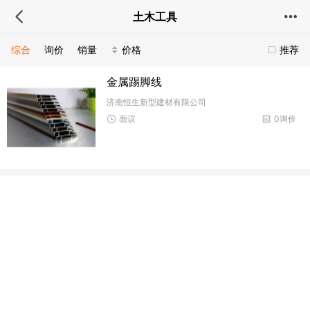
土木工具
综合
询价
销量
价格
推荐
金属踢脚线
济南恒生新型建材有限公司
面议
0询价