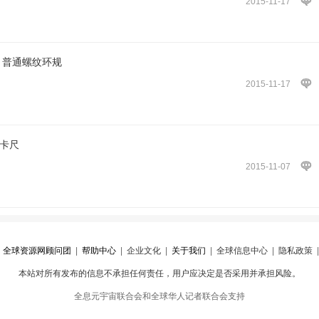
2015-11-17
 普通螺纹环规
2015-11-17
卡尺
2015-11-07
|
全球资源网顾问团
|
帮助中心
|
企业文化
|
关于我们
|
全球信息中心
|
隐私政策
本站对所有发布的信息不承担任何责任，用户应决定是否采用并承担风险。
心
|
违规举报
全息元宇宙联合会和全球华人记者联合会支持