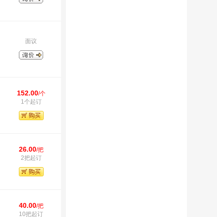
面议
152.00
/个
1个起订
26.00
/把
2把起订
40.00
/把
10把起订