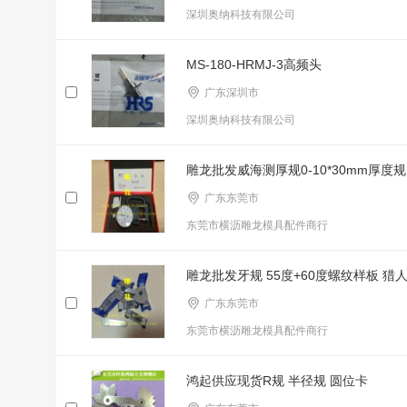
深圳奥纳科技有限公司
MS-180-HRMJ-3高频头
广东深圳市
深圳奥纳科技有限公司
雕龙批发威海测厚规0-10*30mm厚度规
广东东莞市
东莞市横沥雕龙模具配件商行
雕龙批发牙规 55度+60度螺纹样板 
广东东莞市
东莞市横沥雕龙模具配件商行
鸿起供应现货R规 半径规 圆位卡