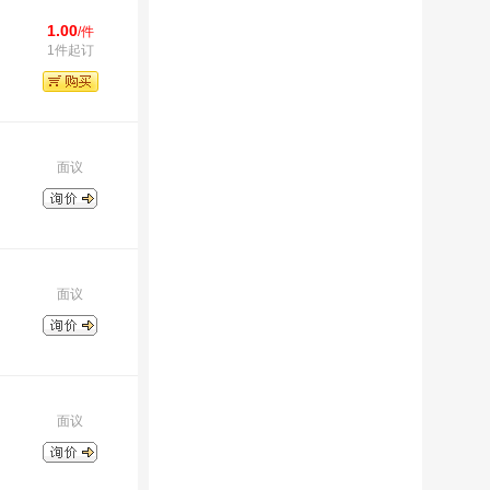
1.00
/件
1件起订
面议
面议
面议