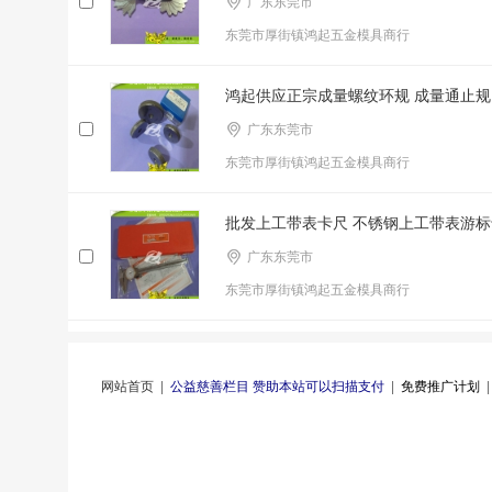
广东东莞市
东莞市厚街镇鸿起五金模具商行
鸿起供应正宗成量螺纹环规 成量通止规
广东东莞市
东莞市厚街镇鸿起五金模具商行
批发上工带表卡尺 不锈钢上工带表游标
广东东莞市
东莞市厚街镇鸿起五金模具商行
网站首页
|
公益慈善栏目 赞助本站可以扫描支付
|
免费推广计划